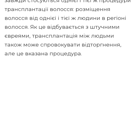
завжди стосуються однієї і тієї ж процедури
трансплантації волосся: розміщення
волосся від однієї і тієї ж людини в регіоні
волосся. Як це відбувається з штучними
євреями, трансплантація між людьми
також може спровокувати відторгнення,
але це вказана процедура.