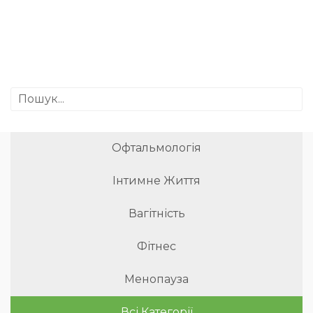
Офтальмологія
Інтимне Життя
Вагітність
Фітнес
Менопауза
Всі Категорії