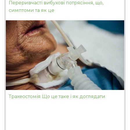
Переривчасті вибухові потрясіння, що,
симптоми та як це
Трахеостомія Що це таке і як доглядати