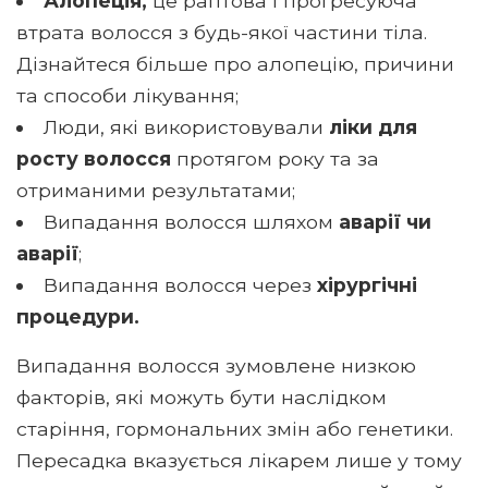
Алопеція,
це раптова і прогресуюча
втрата волосся з будь-якої частини тіла.
Дізнайтеся більше про алопецію, причини
та способи лікування;
Люди, які використовували
ліки для
росту волосся
протягом року та за
отриманими результатами;
Випадання волосся шляхом
аварії чи
аварії
;
Випадання волосся через
хірургічні
процедури.
Випадання волосся зумовлене низкою
факторів, які можуть бути наслідком
старіння, гормональних змін або генетики.
Пересадка вказується лікарем лише у тому