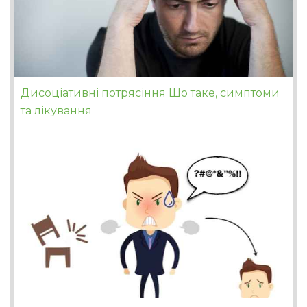
Дисоціативні потрясіння Що таке, симптоми
та лікування