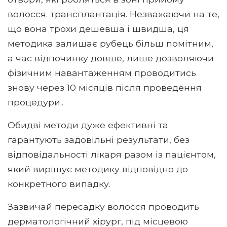
волосся. трансплантація. Незважаючи на те,
що вона трохи дешевша і швидша, ця
методика залишає рубець більш помітним,
а час відпочинку довше, лише дозволяючи
фізичним навантаженням проводитись
знову через 10 місяців після проведення
процедури..
Обидві методи дуже ефективні та
гарантують задовільні результати, без
відповідальності лікаря разом із пацієнтом,
який вирішує методику відповідно до
конкретного випадку.
Зазвичай пересадку волосся проводить
дерматологічний хірург, під місцевою