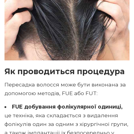
Як проводиться процедура
Пересадка волосся може бути виконана за
допомогою методів, FUE або FUT:
FUE добування фолікулярної одиниці,
це техніка, яка складається з видалення
фолікулів один за одним з хірургічної групи,
а також імплантації їх безпосередньо у