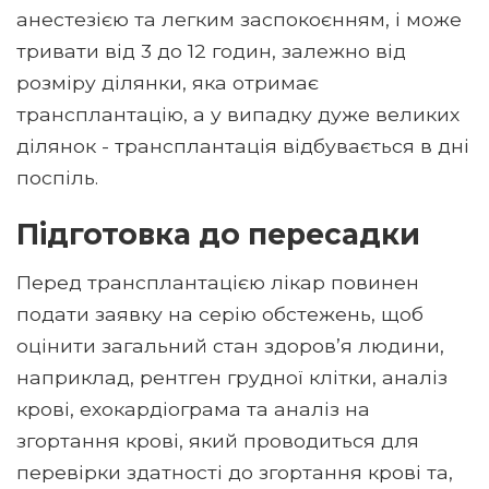
анестезією та легким заспокоєнням, і може
тривати від 3 до 12 годин, залежно від
розміру ділянки, яка отримає
трансплантацію, а у випадку дуже великих
ділянок - трансплантація відбувається в дні
поспіль.
Підготовка до пересадки
Перед трансплантацією лікар повинен
подати заявку на серію обстежень, щоб
оцінити загальний стан здоров’я людини,
наприклад, рентген грудної клітки, аналіз
крові, ехокардіограма та аналіз на
згортання крові, який проводиться для
перевірки здатності до згортання крові та,