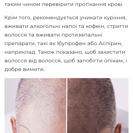
таким чином перевірити протікання крові.
Крім того, рекомендується уникати куріння,
вживати алкогольні напої та кофеїн, стригти
волосся та вживати протизапальні
препарати, такі як Ібупрофен або Аспірин,
наприклад. Також показано, щоб захистити
волосся від волосся, щоб запобігти опікам, і
добре вимити..