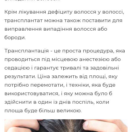
Крім лікування дефіциту волосся у волоссі,
трансплантат можна також поставити для
виправлення випадіння волосся або
бороди.
Трансплантація - це проста процедура, яка
проводиться під місцевою анестезією або
седацією і гарантує тривалі та задовільні
результати. Ціна залежить від площі, яку
потрібно перемотати, і техніки, яка буде
використовуватися, і яку можна було б
здійснити в один із днів поспіль, коли
площа буде більш великою.