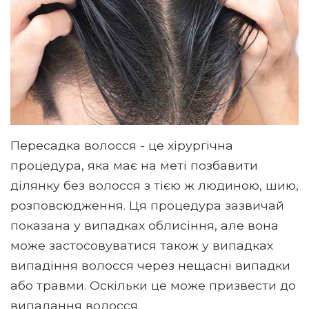
Пересадка волосся - це хірургічна
процедура, яка має на меті позбавити
ділянку без волосся з тією ж людиною, шию,
розповсюдження. Ця процедура зазвичай
показана у випадках облисіння, але вона
може застосовуватися також у випадках
випадіння волосся через нещасні випадки
або травми. Оскільки це може призвести до
випадання волосся.