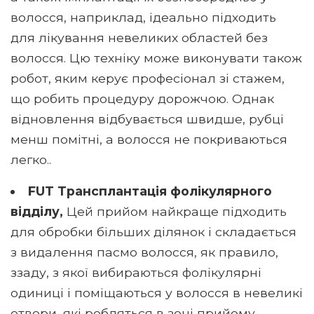
волосся, наприклад, ідеально підходить
для лікування невеликих областей без
волосся. Цю техніку може виконувати також
робот, яким керує професіонал зі стажем,
що робить процедуру дорожчою. Однак
відновлення відбувається швидше, рубці
менш помітні, а волосся не покриваються
легко..
FUT Трансплантація фолікулярного
відділу,
Цей прийом найкраще підходить
для обробки більших ділянок і складається
з видалення пасмо волосся, як правило,
ззаду, з якої вибираються фолікулярні
одиниці і поміщаються у волосся в невеликі
отвори, які робляться в зоні прийому