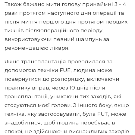
Також бажано мити голову принаймні 3 - 4
рази протягом наступного дня операції та
після миття першого дня протягом перших
тижнів післяопераційного періоду,
використовуючи певний шампунь за
рекомендацією лікаря.
Якщо трансплантація проводилася за
допомогою техніки FUE, людина може
повернутися до розпорядку, включаючи
практику вправ, через 10 днів після
трансплантації, уникаючи тих заходів, які
стосуються моєї голови. З іншого боку, якщо
техніка, яку застосовували, була FUT, може
знадобитися, щоб людина перебуває в
спокої, не здійснюючи виснажливих заходів