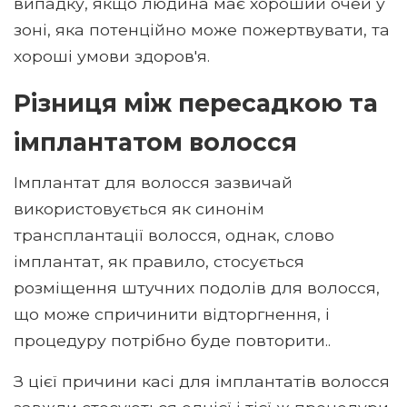
випадку, якщо людина має хороший очей у
зоні, яка потенційно може пожертвувати, та
хороші умови здоров'я.
Різниця між пересадкою та
імплантатом волосся
Імплантат для волосся зазвичай
використовується як синонім
трансплантації волосся, однак, слово
імплантат, як правило, стосується
розміщення штучних подолів для волосся,
що може спричинити відторгнення, і
процедуру потрібно буде повторити..
З цієї причини касі для імплантатів волосся