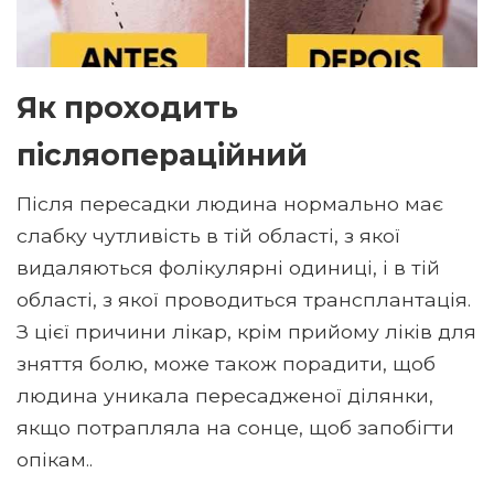
Як проходить
післяопераційний
Після пересадки людина нормально має
слабку чутливість в тій області, з якої
видаляються фолікулярні одиниці, і в тій
області, з якої проводиться трансплантація.
З цієї причини лікар, крім прийому ліків для
зняття болю, може також порадити, щоб
людина уникала пересадженої ділянки,
якщо потрапляла на сонце, щоб запобігти
опікам..