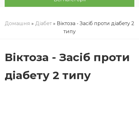
Домашня
»
Діабет
» Віктоза - Засіб проти діабету 2
типу
Віктоза - Засіб проти
діабету 2 типу