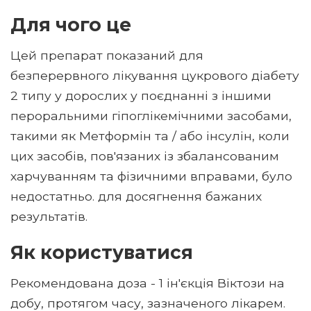
Для чого це
Цей препарат показаний для
безперервного лікування цукрового діабету
2 типу у дорослих у поєднанні з іншими
пероральними гіпоглікемічними засобами,
такими як Метформін та / або інсулін, коли
цих засобів, пов'язаних із збалансованим
харчуванням та фізичними вправами, було
недостатньо. для досягнення бажаних
результатів.
Як користуватися
Рекомендована доза - 1 ін'єкція Віктози на
добу, протягом часу, зазначеного лікарем.