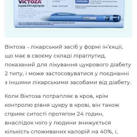
Віктоза - лікарський засіб у формі ін’єкції,
що має в своєму складі ліраглутид,
показаний для лікування цукрового діабету
2 типу, і може застосовуватися у поєднанні
з іншими лікарськими засобами від діабету..
Коли Віктоза потрапляє в кров, крім
контролю рівня цукру в крові, він також
сприяє ситості протягом 24 годин,
внаслідок чого у людини знижується
кількість споживаних калорій на 40%, і,