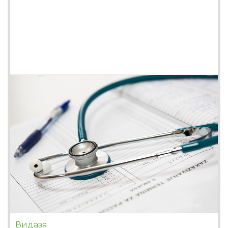
Видаза