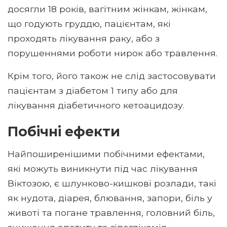
досягли 18 років, вагітним жінкам, жінкам,
що годують груддю, пацієнтам, які
проходять лікування раку, або з
порушеннями роботи нирок або травлення.
Крім того, його також не слід застосовувати
пацієнтам з діабетом 1 типу або для
лікування діабетичного кетоацидозу.
Побічні ефекти
Найпоширенішими побічними ефектами,
які можуть виникнути під час лікування
Віктозою, є шлунково-кишкові розлади, такі
як нудота, діарея, блювання, запори, біль у
животі та погане травлення, головний біль,