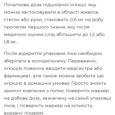
Початкова доза підшкірної ін'єкції, яку
можна застосовувати в області живота,
стегон або руки, становить 0,6 мг на добу
протягом першого тижня, яку після
медичної оцінки слід збільшити до 1,2 або
1,8 мг..
Після відкриття упаковки ліки необхідно
зберігати в холодильнику. Переважно,
ін'єкцію повинна вводити медсестра або
фармацевт, але також можна зробити цю
ін'єкцію в домашніх умовах. Просто зніміть
захисні ковпачки з голки, поверніть маркер
на добову дозу, зазначену на самій упаковці
ліків, і поверніть маркер на кількість,
вказану лікарем.