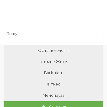
Офтальмологія
Інтимне Життя
Вагітність
Фітнес
Менопауза
Всі Категорії